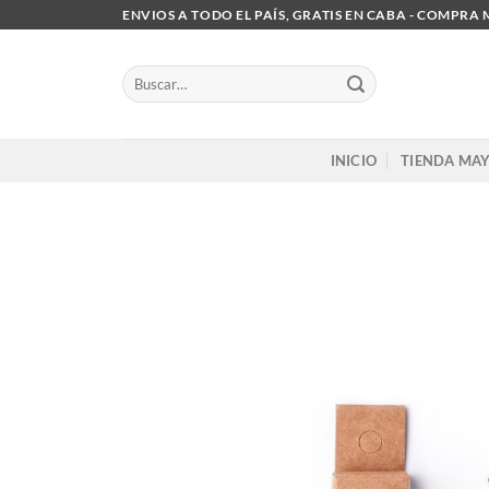
Saltar
ENVIOS A TODO EL PAÍS, GRATIS EN CABA - COMPRA 
al
contenido
Buscar
por:
INICIO
TIENDA MAY