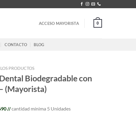
0
ACCESO MAYORISTA
CONTACTO
BLOG
 LOS PRODUCTOS
 Dental Biodegradable con
– (Mayorista)
690 //
cantidad mínima 5 Unidades