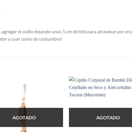
.
 agregar el ovillo dejando unos 5 cm de hilo para atravesar por el o
sador y usar como de costumbre!
AGOTADO
AGOTADO