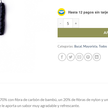
Hasta 12 pagos sin tarje
Repuesto de Hilo Dental Biodegra
A
Categorías:
Bucal
,
Mayorista
,
Todos 
70% con fibra de carbón de bambú, un 20% de fibras de nylon y u
ue le aporta un sabor muy agradable y refrescante.