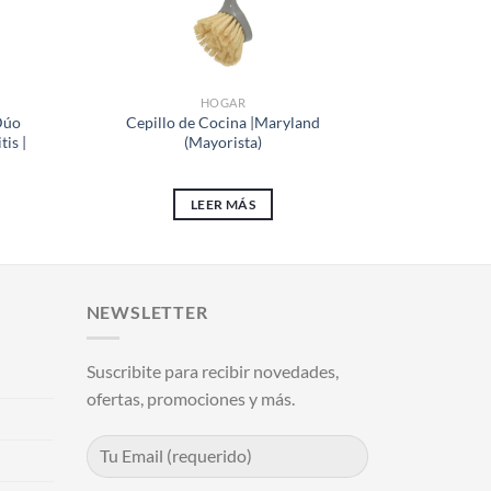
HOGAR
Dúo
Cepillo de Cocina |Maryland
Cepillo de
tis |
(Mayorista)
LEER MÁS
AÑA
NEWSLETTER
Suscribite para recibir novedades,
ofertas, promociones y más.