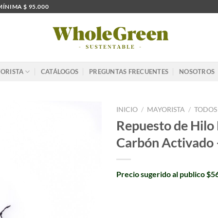
MÍNIMA $ 95.000
ORISTA
CATÁLOGOS
PREGUNTAS FRECUENTES
NOSOTROS
INICIO
/
MAYORISTA
/
TODOS
Repuesto de Hilo
Carbón Activado 
Precio sugerido al publico $5