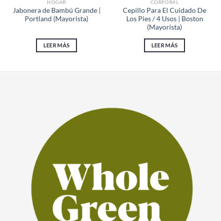
HOGAR
CORPORAL
Jabonera de Bambú Grande |
Cepillo Para El Cuidado De
Portland (Mayorista)
Los Pies / 4 Usos | Boston
(Mayorista)
LEER MÁS
LEER MÁS